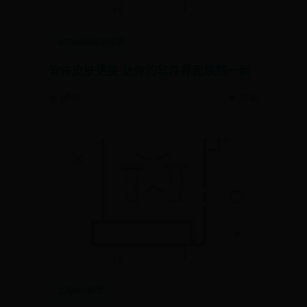
365bet亚洲足球赛
软件皮肤更换 让你的软件界面焕然一新
📅 07-07
👁️ 7746
上海365彩票