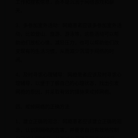
工作和搜索信息，而不是沉溺于网络游戏和聊
天。
3、多参加室外活动：网瘾患者应该多参加室外活
动，比如登山、旅游、游泳等，这些活动可以帮
助他们放松心情，减轻压力，也可以帮助他们改
变现有的生活习惯，从而减少沉溺于网络的时
间。
4、及时寻求心理辅导：网瘾患者应该及时寻求心
理辅导，以便于了解自己的心理状态，找出引发
网瘾的原因，并采取有效的措施来戒掉网瘾。
四、戒掉网瘾的正确方法
1、建立正确的观念：网瘾患者应该建立正确的观
念，认识到网络的危害，并要求自己有效地控制