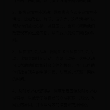
自己的上网时间，从而减少沉溺于网络的时间。
2、积极参加室外活动：网瘾患者应该多参加室外
活动，比如登山、旅游、游泳等，这些活动可以
帮助他们放松心情，减轻压力，也可以帮助他们
改变现有的生活习惯，从而减少沉溺于网络的时
间。
3、多参加社会活动：网瘾患者应多参加社会活
动，比如参加社团活动、志愿活动等，这些活动
可以帮助他们增加社会交往的机会，也可以帮助
他们改变现有的生活习惯，从而减少沉溺于网络
的时间。
4、及时寻求心理辅导：网瘾患者应该及时寻求心
理辅导，以便于了解自己的心理状态，找出引发
网瘾的原因，并采取有效的措施来戒掉网瘾。