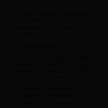
生活。
2、社会原因：网瘾的发生也可能与社会因素有
关，比如家庭环境、社会环境、社会压力等，这
些因素可能会导致一些人沉溺于网络，以至于影
响到正常的生活。
三、戒掉网瘾的有效措施
1、控制上网时间：对于网瘾患者来说，最重要的
是控制上网时间，每天只能上网一定的时间，并
且每天上网的时间不能超过4小时，以此来控制自
己的上网时间，减少沉溺于网络的时间。
2、要有正确的认知：网瘾患者要做到正确认识网
络，不要将网络当作一种消遣和娱乐工具，而是
正确认识网络，将它当作一种工具，用来学习、