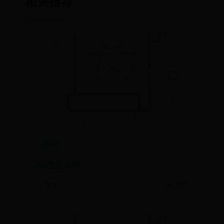
相关推荐
26365
Rh血型系统
📅 08-18
👁️ 2237