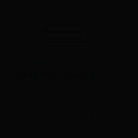
上海365彩票
电风扇正常转动没风是怎么回事
📅 07-21
👁️ 3026