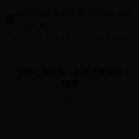
365bet亚洲足球赛-26365-上海
365彩票
首页
365bet亚洲足球赛
26365
上海365彩票
网瘾心理咨询：怎样才能戒掉
网瘾
26365
📅 2025-08-23 22:58:11
✍️ admin
👁️ 2877
❤️ 476