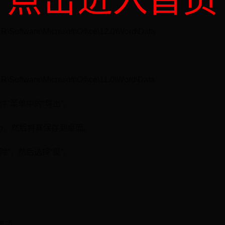
tware\Microsoft\Office\12.0\Word\Data
tware\Microsoft\Office\11.0\Word\Data
件”菜单中的“导出”。
.reg，然后将其保存到桌面。
除”，然后选择“是”。
册表项