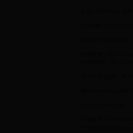
在“插入选项卡”上，选择
选择你要打开和插入的文
使用 /a 开关启动 Word
在“搜索”框（在 Windows
始搜索”框中，键入“运行”，
在“运行”对话框中，键入 win
删除 Word Data 注册表
退出所有 Office 程序。
在“搜索”框（在 Windows
“开始搜索”框中键入 reged