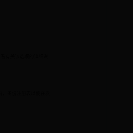
查看有关该选项的详细说
前，备份注册表以便在发