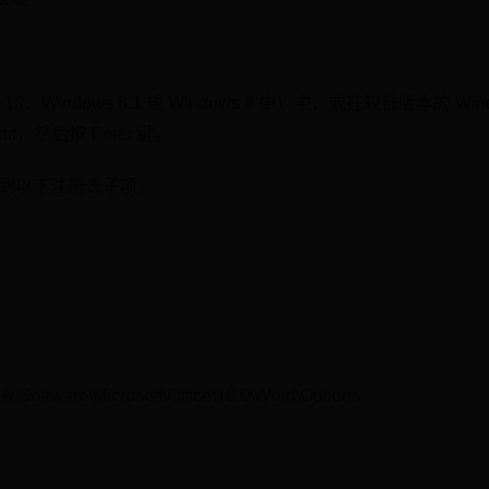
 10、Windows 8.1 或 Windows 8 中）中，或在较低版本的 Wi
it，然后按 Enter 键。
本找到以下注册表子项。
tware\Microsoft\Office\16.0\Word\Options