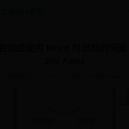
5-上海365彩票
首
或使用 Word 时出现的问题 - M
365 Apps
上海365彩票
📅 2025-08-14 04:14:05
✍️ admin
👁️ 1103
❤️ 643