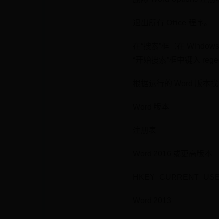
退出所有 Office 程序。
在“搜索”框（在 Windows
“开始搜索”框中键入 reged
根据运行的 Word 版
Word 版本
注册表
Word 2016 或更高版本
HKEY_CURRENT_USER\Sof
Word 2013