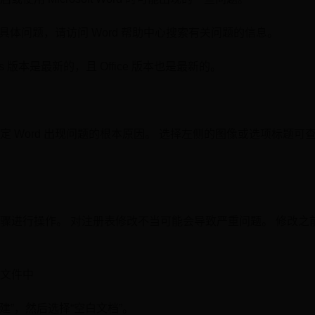
遇到具体问题，请访问 Word 帮助中心搜索有关问题的信息。
s 版本是最新的，且 Office 版本也是最新的。
定 Word 出现问题的根本原因。 选择左侧的图像或选项标题可
骤进行操作。 对注册表修改不当可能会导致严重问题。 修改之
文件中
新建”，然后选择“空白文档”。