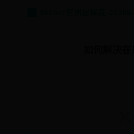
365bet亚洲足球赛-2636
如何解决在启动