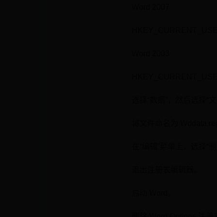
Word 2007
HKEY_CURRENT_USER\Sof
Word 2003
HKEY_CURRENT_USER\Sof
选择“数据”，然后选择“文
将文件命名为 Wddata
在“编辑”菜单上，选择“删
退出注册表编辑器。
启动 Word。
删除 Word Options 注