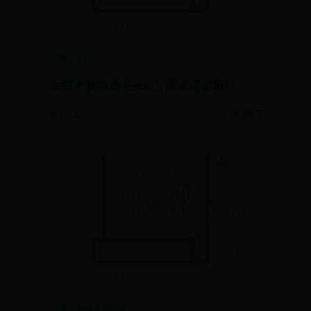
26365
怎样才算精通 Excel？超详细讲解！
📅 07-18
👁️ 9815
365bet亚洲足球赛