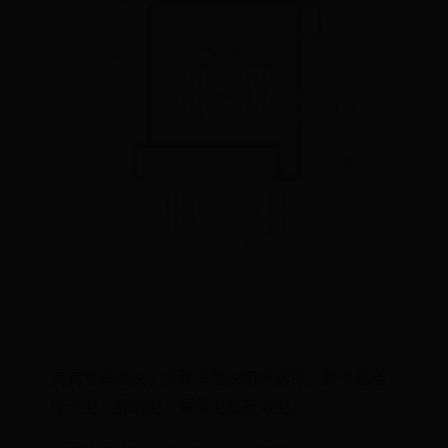
滴滴专车提供了多种车型供用户选择，其中包括
经济型、舒适型、豪华型和商务型。