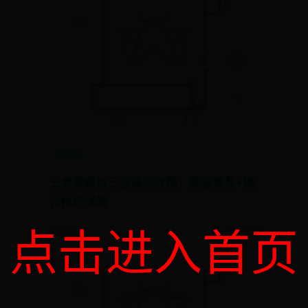
26365
王者荣耀血王宫通关攻略：阵容推荐+操
作技巧详解
📅 10-27
👁️ 4902
点击进入首页