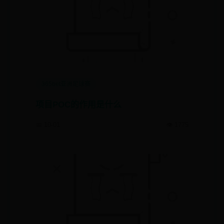
365bet亚洲足球赛
项目POC的作用是什么
📅 10-01
👁️ 1775