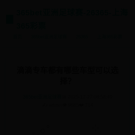
365bet亚洲足球赛-26365-上海
365彩票
首页
365bet亚洲足球赛
26365
上海365彩票
滴滴专车都有哪些车型可以选
择？
365bet亚洲足球赛
📅 2025-12-27 08:58:49
✍️ admin
👁️ 9665
❤️ 714