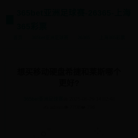
365bet亚洲足球赛-26365-上海
365彩票
首页
365bet亚洲足球赛
26365
上海365彩票
想买移动硬盘希捷和莱斯哪个
更好?
365bet亚洲足球赛
📅 2025-06-29 14:02:48
✍️ admin
👁️ 7708
❤️ 796