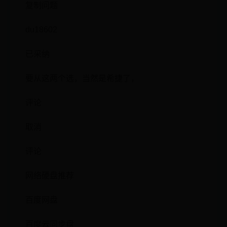
复制问题
du18602
已采纳
要从这两个选，当然是希捷了，
评论
取消
评论
网络硬盘推荐
百度网盘
百度云同步盘