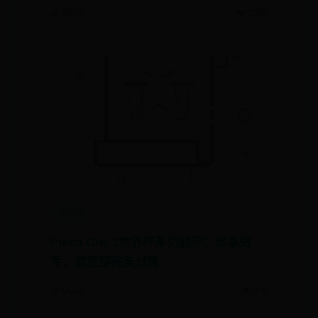
📅 06-29
👁️ 2029
26365
Puma One 1世界杯系列测评：想拿冠
军，就要穿完美战靴
📅 06-29
👁️ 378