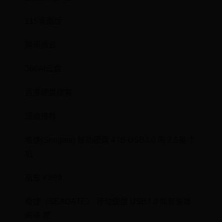
115桌面版
腾讯微云
360AI云盘
百度硬盘搜索
超值推荐
希捷(Seagate) 移动硬盘 4TB USB3.0 简 2.5英寸
机
京东￥899
希捷（SEAGATE） 移动硬盘 USB3.0 简套装版
高速 便