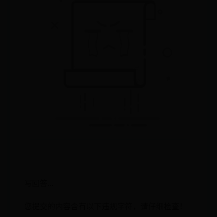
写回答...
您提交的内容含有以下违规字符，请仔细检查！