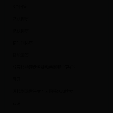
3个回答
默认排序
默认排序
按时间排序
智能回答
想买移动硬盘希捷和莱斯哪个更好?
展开
没找到满意答案？去问秘塔AI搜索
取消