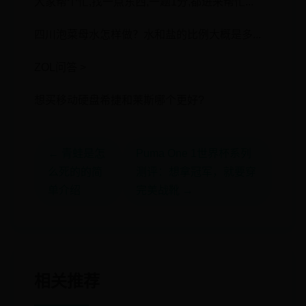
大家帮个忙,找一点东西,一题1分,都进来帮忙...
四川泡菜母水怎样做？水和盐的比例大概是多...
ZOL问答 >
想买移动硬盘希捷和莱斯哪个更好?
← 青蛙是怎
Puma One 1世界杯系列
么死的的简
测评：想拿冠军，就要穿
单介绍
完美战靴 →
相关推荐