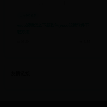
上海365彩票
vsco滤镜怎么下载软件(vsco滤镜软件下
载方法)
📅 06-30
👁️ 4135
友情链接