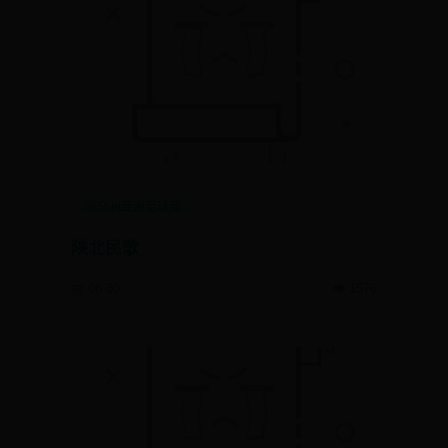
365bet亚洲足球赛
陕北民歌
📅 06-30
👁️ 1576