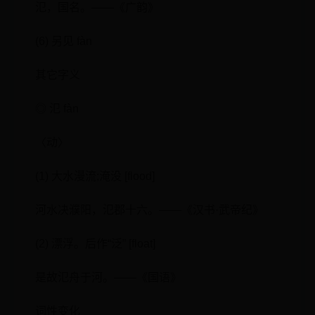
氾，国名。——《广韵》
(6) 另见 fàn
其它字义
◎ 氾 fàn
〈动〉
(1) 大水漫流;淹没 [flood]
河水决濮阳，氾郡十六。——《汉书·武帝纪》
(2) 漂浮。后作“泛” [float]
是故氾舟于河。——《国语》
词性变化