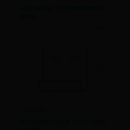
PS怎么加光影：打造立体感与质感的详
细教程
📅 07-10
👁️ 9699
上海365彩票
高考志愿填报后没录取上怎么办 有哪些