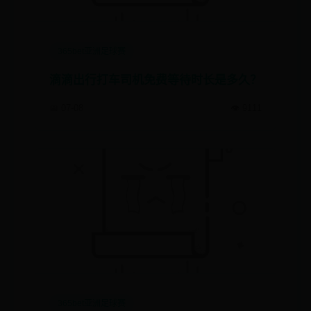
365bet亚洲足球赛
滴滴出行打车司机免费等待时长是多久？
📅 07-08
👁️ 9111
365bet亚洲足球赛