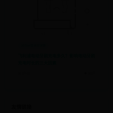
365bet亚洲足球赛
飞利浦电动牙刷充电多久？影响电动牙刷
充电时长的三大因素
📅 07-02
👁️ 9357
友情链接