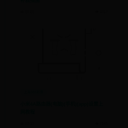
补救措施
📅 07-02
👁️ 4917
上海365彩票
小米4A路由器(电脑)(手机)(app)设置上
网教程
📅 07-13
👁️ 7145