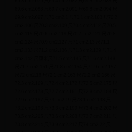
69.3 cm2.079 尺69.4 cm2.082 尺69.5 cm2.085 尺
69.6 cm2.088 尺69.7 cm2.091 尺69.8 cm2.094 尺
69.9 cm2.097 尺70 cm2.1 尺70.1 cm2.103 尺70.2
cm2.106 尺70.3 cm2.109 尺70.4 cm2.112 尺70.5
cm2.115 尺70.6 cm2.118 尺70.7 cm2.121 尺70.8
cm2.124 尺70.9 cm2.127 尺71 cm2.13 尺71.1
cm2.133 尺71.2 cm2.136 尺71.3 cm2.139 尺71.4
cm2.142 尺厘米尺71.5 cm2.145 尺71.6 cm2.148
尺71.7 cm2.151 尺71.8 cm2.154 尺71.9 cm2.157
尺72 cm2.16 尺72.1 cm2.163 尺72.2 cm2.166 尺
72.3 cm2.169 尺72.4 cm2.172 尺72.5 cm2.175 尺
72.6 cm2.178 尺72.7 cm2.181 尺72.8 cm2.184 尺
72.9 cm2.187 尺73 cm2.19 尺73.1 cm2.193 尺
73.2 cm2.196 尺73.3 cm2.199 尺73.4 cm2.202 尺
73.5 cm2.205 尺73.6 cm2.208 尺73.7 cm2.211 尺
73.8 cm2.214 尺73.9 cm2.217 尺74 cm2.22 尺