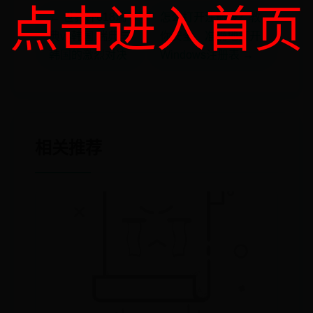
点击进入首页
← 世界杯618瑞
怎么打开注册表？教
典vs韩国 瑞典与
你安全、准确地打开
韩国的激烈对决
Windows注册表 →
相关推荐