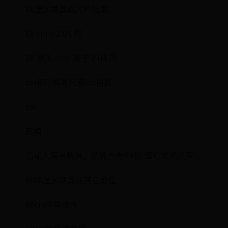
68厘米换算成尺的结果：
68 cm = 2.04 尺
68 厘米 (cm) 等于 2.04 尺
cm和尺换算尺和cm换算
cm
转换
请输入厘米数值，然后点击“转换”即可完成换算···
将68厘米换算成其它单位
68cm换算成m