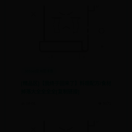
365bet亚洲足球赛
[精品区]【我终于回来了】料理配方/食材
掉落大全全全全[复制链接]
📅 08-04
👁️ 9271