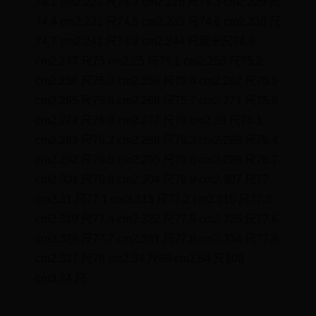
74.1 cm2.223 尺74.2 cm2.226 尺74.3 cm2.229 尺
74.4 cm2.232 尺74.5 cm2.235 尺74.6 cm2.238 尺
74.7 cm2.241 尺74.8 cm2.244 尺厘米尺74.9
cm2.247 尺75 cm2.25 尺75.1 cm2.253 尺75.2
cm2.256 尺75.3 cm2.259 尺75.4 cm2.262 尺75.5
cm2.265 尺75.6 cm2.268 尺75.7 cm2.271 尺75.8
cm2.274 尺75.9 cm2.277 尺76 cm2.28 尺76.1
cm2.283 尺76.2 cm2.286 尺76.3 cm2.289 尺76.4
cm2.292 尺76.5 cm2.295 尺76.6 cm2.298 尺76.7
cm2.301 尺76.8 cm2.304 尺76.9 cm2.307 尺77
cm2.31 尺77.1 cm2.313 尺77.2 cm2.316 尺77.3
cm2.319 尺77.4 cm2.322 尺77.5 cm2.325 尺77.6
cm2.328 尺77.7 cm2.331 尺77.8 cm2.334 尺77.9
cm2.337 尺78 cm2.34 尺88 cm2.64 尺108
cm3.24 尺