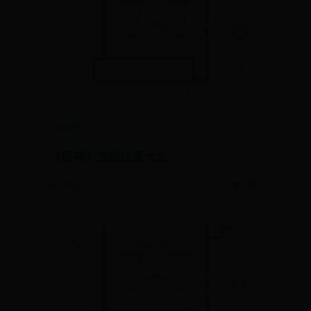
26365
《原神》宝箱位置大全
📅 07-12
👁️ 2823