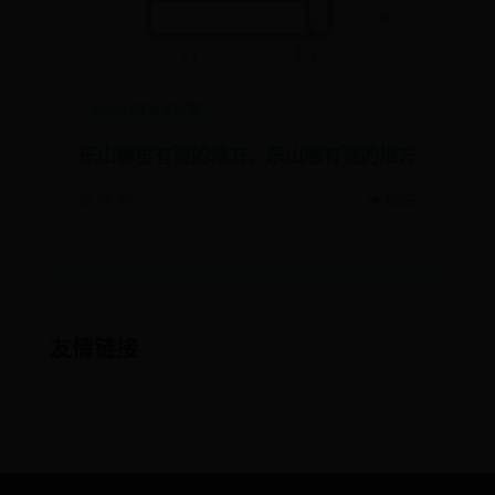
365bet亚洲足球赛
乐山哪里有耍的地方，乐山哪有耍的地方
📅 06-28
👁️ 9355
友情链接