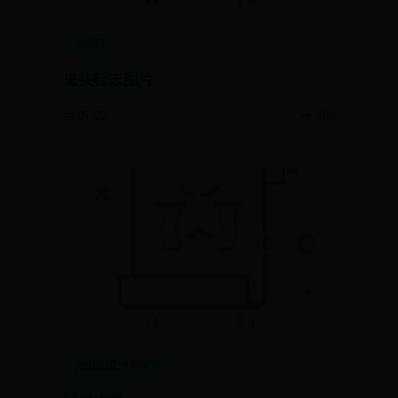
26365
鬼头标志图片
📅 07-02
👁️ 469
365bet亚洲足球赛