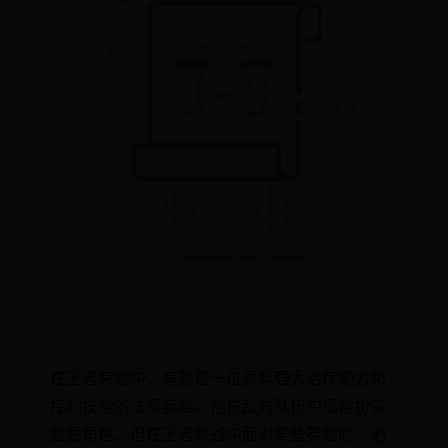
在王者荣耀中，扁鹊是一位具有强大治疗能力和
控制技能的法师英雄。他在敌方队伍中通常扮演
重要角色，但在王者峡谷中面对某些英雄时，他