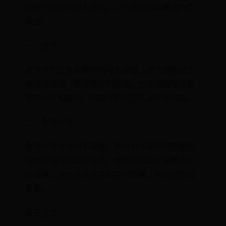
的能力会受到很大限制。以下是克制扁鹊的六位
英雄：
一、张飞
张飞作为王者荣耀中的坦克英雄，张飞拥有高生
命值和减速、眩晕等控制技能。他能有效阻止扁
鹊的治疗和输出，同时保护己方队友不受伤害。
二、鲁班七号
鲁班七号作为射手英雄，鲁班七号通过技能和团
队协作进行围攻和推进。他能有效减少扁鹊的治
疗效果，施加持续伤害和控制效果，制约扁鹊的
表现。
展开全文