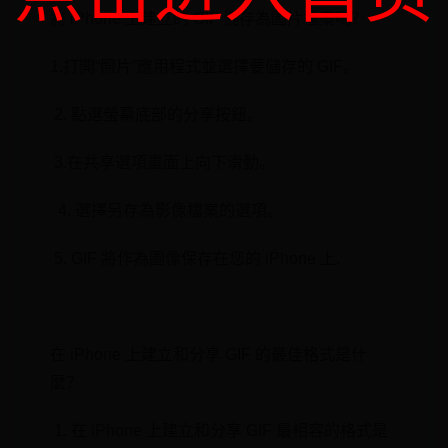
將 iPhone⁤ 上建立的 GIF 儲存為圖片檔案嗎？
⁣1.打開“照片”應用程式並選擇要儲存的 GIF。
⁤ 2. 點選螢幕底部的⁢分享按鈕。
‌ 3.在共享選項畫面上向下滑動。
⁤ ⁢ 4. 選擇另存為影像檔案的選項。
⁢ 5. GIF 將作為圖像保存在您的 iPhone 上.
在 iPhone 上建立和分享 GIF 的最佳格式是什
麼？
⁤ 1. 在 iPhone 上建立和分享 GIF 最相容的格式是