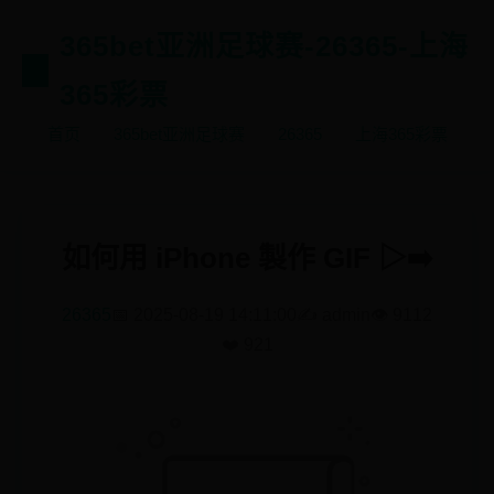
365bet亚洲足球赛-26365-上海
365彩票
首页
365bet亚洲足球赛
26365
上海365彩票
如何用 iPhone 製作 GIF ▷➡️
26365
📅 2025-08-19 14:11:00
✍️ admin
👁️ 9112
❤️ 921