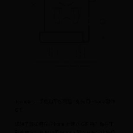
Tecnobits - 手機和平板電腦 - 如何用iPhone製作
GIF
您想了解如何在 iPhone 上建立 GIF 嗎？你在正
確的地方！ 如何使用 iPhone 製作 GIF 它比您想