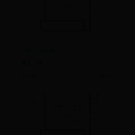
365bet亚洲足球赛
两女一杯
📅 07-19
👁️ 2897